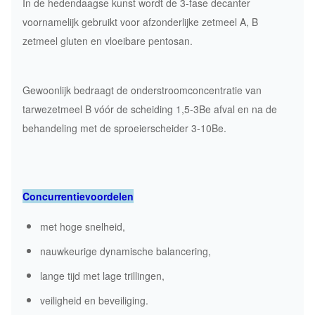
In de hedendaagse kunst wordt de 3-fase decanter
voornamelijk gebruikt voor afzonderlijke zetmeel A, B
zetmeel gluten en vloeibare pentosan.
Gewoonlijk bedraagt de onderstroomconcentratie van
tarwezetmeel B vóór de scheiding 1,5-3Be afval en na de
behandeling met de sproeierscheider 3-10Be.
Concurrentievoordelen
met hoge snelheid,
nauwkeurige dynamische balancering,
lange tijd met lage trillingen,
veiligheid en beveiliging.