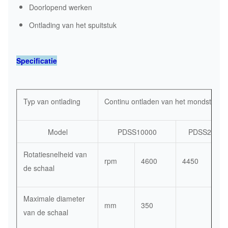
Doorlopend werken
Ontlading van het spuitstuk
Specificatie
Typ van ontlading
Continu ontladen van het mondstuk
Model
PDSS10000
PDSS20-30
Rotatiesnelheid van
rpm
4600
4450
de schaal
Maximale diameter
mm
350
van de schaal