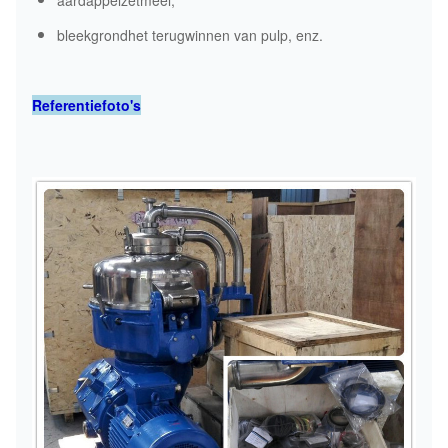
aardappelzetmeel,
bleekgrond
het terugwinnen van pulp, enz.
Referentiefoto's