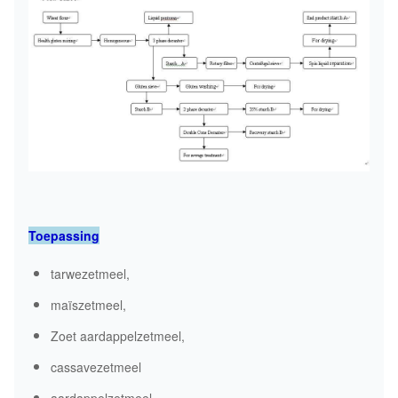
Toepassing
tarwezetmeel,
maïszetmeel,
Zoet aardappelzetmeel,
cassavezetmeel