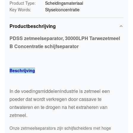
Product Type:
Scheidingsmateriaal
Key Words:
Styselconcentratie
Productbeschrijving
PDSS zetmeelseparator, 30000LPH Tarwezetmeel
B Concentratie schijfseparator
Beschrijving
In de voedingsmiddelenindustrie is zetmeel een
poeder dat wordt verkregen door cassave te
ontwateren en te drogen na het extraheren van
zetmeel.
Onze zetmeelseparators zijn schijfscheiders met hoge