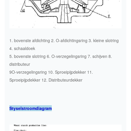
1. bovenste afdichting 2. O-afdichtingsring 3. kleine slotring
4. schaaldoek
5. bovenste slotring 6. O-verzegelingsring 7. schijven 8.
distributeur
9O-verzegelingsring 10. Sproeipijpdekker 11.
Sproeipijpdekker 12. Distributeurdekker
Styselstroomdiagram