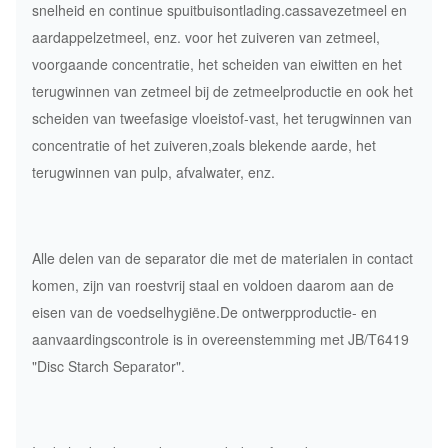
snelheid en continue spuitbuisontlading.cassavezetmeel en
aardappelzetmeel, enz. voor het zuiveren van zetmeel,
voorgaande concentratie, het scheiden van eiwitten en het
terugwinnen van zetmeel bij de zetmeelproductie en ook het
scheiden van tweefasige vloeistof-vast, het terugwinnen van
concentratie of het zuiveren,zoals blekende aarde, het
terugwinnen van pulp, afvalwater, enz.
Alle delen van de separator die met de materialen in contact
komen, zijn van roestvrij staal en voldoen daarom aan de
eisen van de voedselhygiëne.De ontwerpproductie- en
aanvaardingscontrole is in overeenstemming met JB/T6419
"Disc Starch Separator".