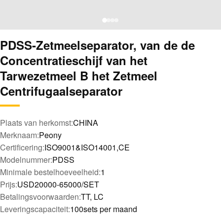
PDSS-Zetmeelseparator, van de de
Concentratieschijf van het
Tarwezetmeel B het Zetmeel
Centrifugaalseparator
Plaats van herkomst:
CHINA
Merknaam:
Peony
Certificering:
ISO9001&ISO14001,CE
Modelnummer:
PDSS
Minimale bestelhoeveelheid:
1
Prijs:
USD20000-65000/SET
Betalingsvoorwaarden:
TT, LC
Leveringscapaciteit:
100sets per maand