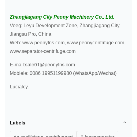
Zhangjiagang City Peony Machinery Co., Ltd.
Voeg: Leyu Development Zone, Zhangjiagang City,
Jiangsu Pro, China.
Web: www.peonyfns.com, www.peonycentrifuge.com,
www.separator-centrifuge.com
sale01@peonyfns.com
E-mail:
Mobiele: 0086 19951199980 (WhatsApp/Wechat)
Lucialcy.
Labels
de schijfstapel centrifugeert
3 faseseparator