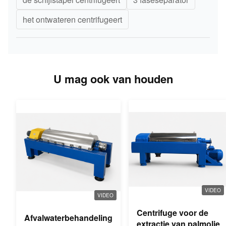
het ontwateren centrifugeert
U mag ook van houden
VIDEO
VIDEO
Centrifuge voor de
Afvalwaterbehandeling
extractie van palmolie