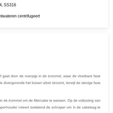
4, SS316
ntwateren centrifugeert
f gaat door de voerpijp in de trommel, waar de vloeibare fase
divergerende het lossen afzet stroomt, terwijl de stevige fase
 de trommel om de filtercake te wassen. Op de voltooiing van
raperhouder roteert toelatend de schraper om in de cakelaag te