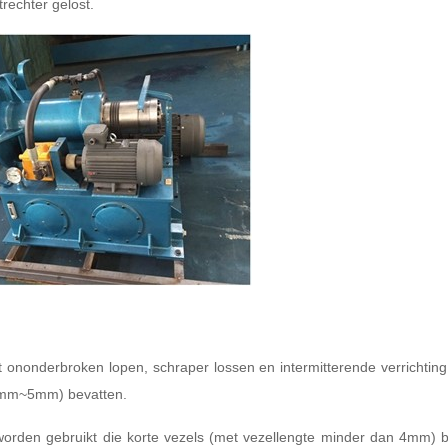
rechter gelost.
t ononderbroken lopen, schraper lossen en intermitterende verrichting
.01mm~5mm) bevatten.
worden gebruikt die korte vezels (met vezellengte minder dan 4mm) be