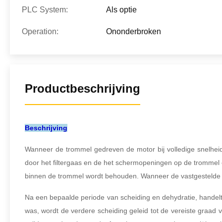
PLC System:
Als optie
Operation:
Ononderbroken
Productbeschrijving
Beschrijving
Wanneer de trommel gedreven de motor bij volledige snelheid 
door het filtergaas en de het schermopeningen op de trommel o
binnen de trommel wordt behouden. Wanneer de vastgestelde ti
Na een bepaalde periode van scheiding en dehydratie, handel
was, wordt de verdere scheiding geleid tot de vereiste graad 