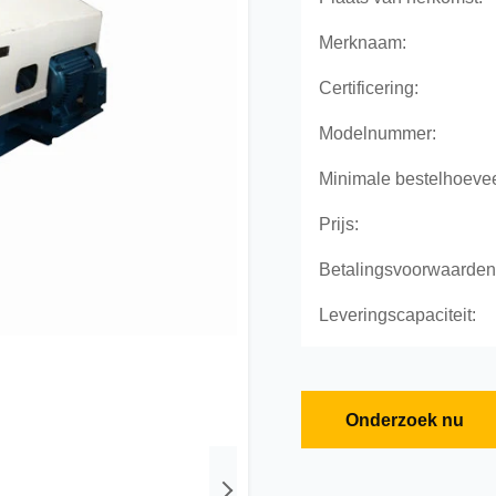
Merknaam:
Certificering:
Modelnummer:
Minimale bestelhoevee
Prijs:
Betalingsvoorwaarden
Leveringscapaciteit:
Onderzoek nu