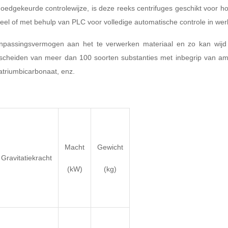
oedgekeurde controlewijze, is deze reeks centrifuges geschikt voor h
el of met behulp van PLC voor volledige automatische controle in wer
anpassingsvermogen aan het te verwerken materiaal en zo kan wijd 
t scheiden van meer dan 100 soorten substanties met inbegrip van am
natriumbicarbonaat, enz.
Macht
Gewicht
Gravitatiekracht
(kW)
(kg)