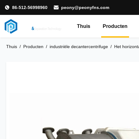
86-512-56998960
peony@peonyfns.com
Thuis
Producten
Thuis
/
Producten
/
industriële decantercentrifuge
/
Het horizont