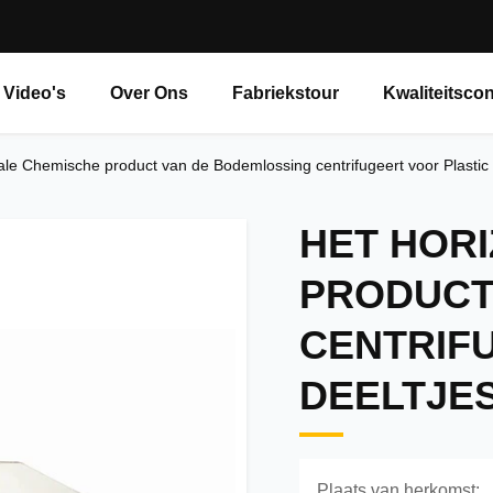
Video's
Over Ons
Fabriekstour
Kwaliteitscon
ale Chemische product van de Bodemlossing centrifugeert voor Plastic 
HET HOR
PRODUCT
CENTRIF
DEELTJE
Plaats van herkomst: