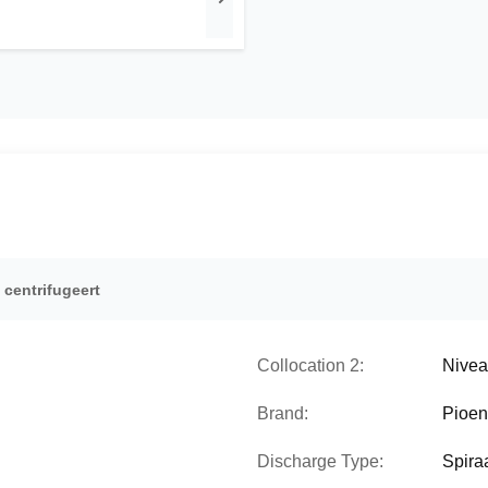
centrifugeert
Collocation 2:
Nivea
Brand:
Pioen
Discharge Type:
Spira