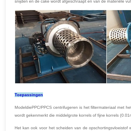
snijden en de cake wordt afgeschraapt en van de materiële vult
Toepassingen
ModeldiePPC/PPCS centrifugeren is het filtermateriaal met he
wordt gekenmerkt die middelgrote korrels of fijne korrels (0
Het kan ook voor het scheiden van de opschortingsvloeistof 