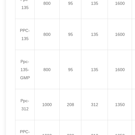
800
95
135
1600
135
PPC-
800
95
135
1600
135
Ppc-
135-
800
95
135
1600
GMP
Ppc-
1000
208
312
1350
312
PPC-