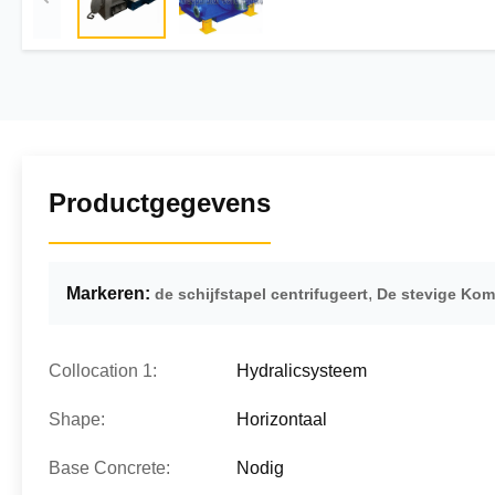
Productgegevens
Markeren:
,
de schijfstapel centrifugeert
De stevige Kom 
Collocation 1:
Hydralicsysteem
Shape:
Horizontaal
Base Concrete:
Nodig