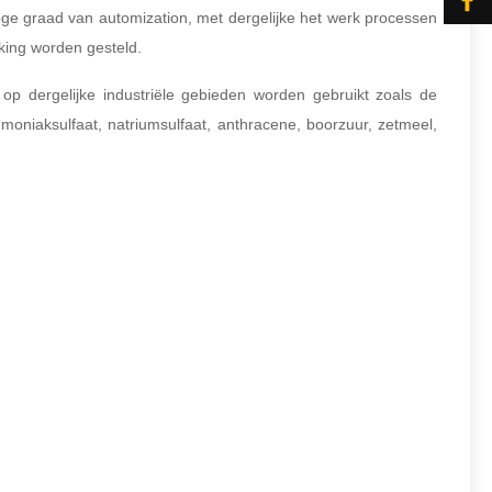
oge graad van automization, met dergelijke het werk processen
king worden gesteld.
op dergelijke industriële gebieden worden gebruikt zoals de
moniaksulfaat, natriumsulfaat, anthracene, boorzuur, zetmeel,