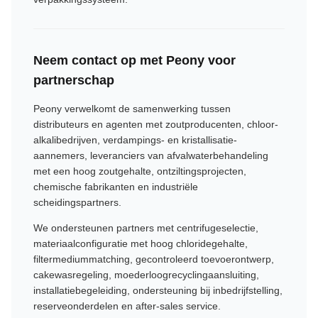
Neem contact op met Peony voor
partnerschap
Peony verwelkomt de samenwerking tussen
distributeurs en agenten met zoutproducenten, chloor-
alkalibedrijven, verdampings- en kristallisatie-
aannemers, leveranciers van afvalwaterbehandeling
met een hoog zoutgehalte, ontziltingsprojecten,
chemische fabrikanten en industriële
scheidingspartners.
We ondersteunen partners met centrifugeselectie,
materiaalconfiguratie met hoog chloridegehalte,
filtermediummatching, gecontroleerd toevoerontwerp,
cakewasregeling, moederloogrecyclingaansluiting,
installatiebegeleiding, ondersteuning bij inbedrijfstelling,
reserveonderdelen en after-sales service.