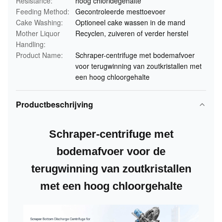
Resistance:
hoog chloridegehalte
Feeding Method:
Gecontroleerde mesttoevoer
Cake Washing:
Optioneel cake wassen in de mand
Mother Liquor
Recyclen, zuiveren of verder herstel
Handling:
Product Name:
Schraper-centrifuge met bodemafvoer
voor terugwinning van zoutkristallen met
een hoog chloorgehalte
Productbeschrijving
Schraper-centrifuge met
bodemafvoer voor de
terugwinning van zoutkristallen
met een hoog chloorgehalte