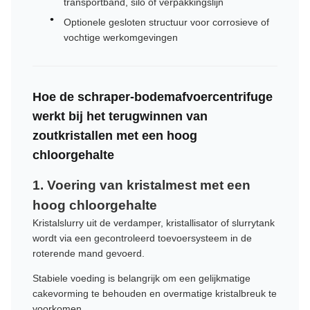
transportband, silo of verpakkingslijn
Optionele gesloten structuur voor corrosieve of
vochtige werkomgevingen
Hoe de schraper-bodemafvoercentrifuge
werkt bij het terugwinnen van
zoutkristallen met een hoog
chloorgehalte
1. Voering van kristalmest met een
hoog chloorgehalte
Kristalslurry uit de verdamper, kristallisator of slurrytank
wordt via een gecontroleerd toevoersysteem in de
roterende mand gevoerd.
Stabiele voeding is belangrijk om een ​​gelijkmatige
cakevorming te behouden en overmatige kristalbreuk te
voorkomen.