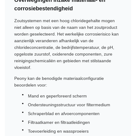
corrosiebestendigheid
Zoutsystemen met een hoog chloridegehalte mogen
niet alleen op basis van de naam van het zoutproduct
worden geselecteerd. Het werkelijke corrosierisico kan
aanzienlijk veranderen afhankelijk van de
chlorideconcentratie, de bedrijfstemperatuur, de pH,
opgeloste zuurstof, oxiderende componenten, zure
reinigingschemicaliën en gebieden met stilstaande
vloeistof.
Peony kan de benodigde materiaalconfiguratie
beoordelen voor:
Mand en geperforeerd scherm
Ondersteuningsstructuur voor filtermedium
Schraperblad en afvoercomponenten
Filtraatkamer en filtraatleidingen
Toevoerleiding en wassproeiers