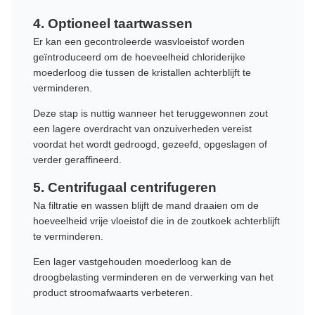
4. Optioneel taartwassen
Er kan een gecontroleerde wasvloeistof worden
geïntroduceerd om de hoeveelheid chloriderijke
moederloog die tussen de kristallen achterblijft te
verminderen.
Deze stap is nuttig wanneer het teruggewonnen zout
een lagere overdracht van onzuiverheden vereist
voordat het wordt gedroogd, gezeefd, opgeslagen of
verder geraffineerd.
5. Centrifugaal centrifugeren
Na filtratie en wassen blijft de mand draaien om de
hoeveelheid vrije vloeistof die in de zoutkoek achterblijft
te verminderen.
Een lager vastgehouden moederloog kan de
droogbelasting verminderen en de verwerking van het
product stroomafwaarts verbeteren.