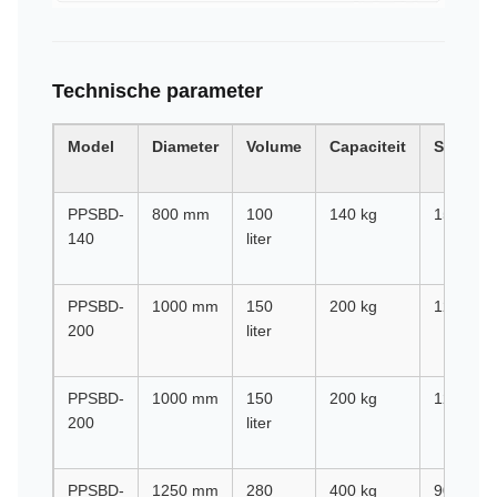
Technische parameter
Model
Diameter
Volume
Capaciteit
Snelhei
PPSBD-
800 mm
100
140 kg
1500 tp
140
liter
PPSBD-
1000 mm
150
200 kg
1200 tp
200
liter
PPSBD-
1000 mm
150
200 kg
1200 tp
200
liter
PPSBD-
1250 mm
280
400 kg
900 tpm