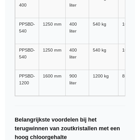
400
liter
PPSBD-
1250 mm
400
540 kg
1000 tp
540
liter
PPSBD-
1250 mm
400
540 kg
1000 tp
540
liter
PPSBD-
1600 mm
900
1200 kg
850 tpm
1200
liter
Belangrijkste voordelen bij het
terugwinnen van zoutkristallen met een
hoog chloorgehalte