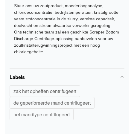
Stuur ons uw zoutproduct, moederlooganalyse,
chlorideconcentratie, bedrijfstemperatuur, kristalgrootte,
vaste stofconcentratie in de slurry, vereiste capaciteit,
doelvocht en stroomafwaartse verwerkingsregeling.
Ons technische team zal een geschikte Scraper Bottom
Discharge Centrifuge-oplossing aanbevelen voor uw
zoutkristalterugwinningsproject met een hoog
chloridegehalte.
Labels
zak het opheffen centrifugeert
de geperforeerde mand centrifugeert
het mandtype centrifugeert