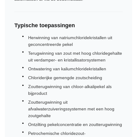
Typische toepassingen
Herwinning van natriumchloridekristallen uit
geconcentreerde pekel
Terugwinning van zout met hoog chloridegehalte
uit verdamper- en kristallisatorsystemen
Ontwatering van kaliumchloridekristallen
Chloriderijke gemengde zoutscheiding
Zoutterugwinning van chloor-alkalipekel als
bijproduct
Zoutterugwinning uit
afvalwaterzuiveringssystemen met een hoog
zoutgehalte
Ontzilting pekelconcentratie en zoutterugwinning
Petrochemische chloridezout-