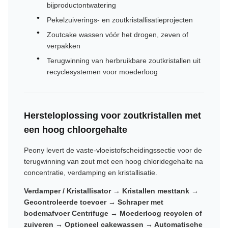
bijproductontwatering
Pekelzuiverings- en zoutkristallisatieprojecten
Zoutcake wassen vóór het drogen, zeven of
verpakken
Terugwinning van herbruikbare zoutkristallen uit
recyclesystemen voor moederloog
Hersteloplossing voor zoutkristallen met
een hoog chloorgehalte
Peony levert de vaste-vloeistofscheidingssectie voor de
terugwinning van zout met een hoog chloridegehalte na
concentratie, verdamping en kristallisatie.
Verdamper / Kristallisator → Kristallen mesttank →
Gecontroleerde toevoer → Schraper met
bodemafvoer Centrifuge → Moederloog recyclen of
zuiveren → Optioneel cakewassen → Automatische