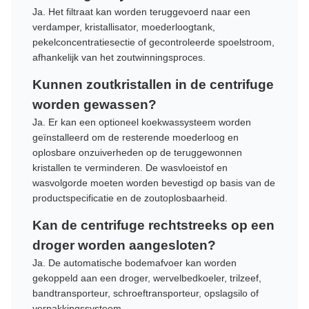
Ja. Het filtraat kan worden teruggevoerd naar een
verdamper, kristallisator, moederloogtank,
pekelconcentratiesectie of gecontroleerde spoelstroom,
afhankelijk van het zoutwinningsproces.
Kunnen zoutkristallen in de centrifuge
worden gewassen?
Ja. Er kan een optioneel koekwassysteem worden
geïnstalleerd om de resterende moederloog en
oplosbare onzuiverheden op de teruggewonnen
kristallen te verminderen. De wasvloeistof en
wasvolgorde moeten worden bevestigd op basis van de
productspecificatie en de zoutoplosbaarheid.
Kan de centrifuge rechtstreeks op een
droger worden aangesloten?
Ja. De automatische bodemafvoer kan worden
gekoppeld aan een droger, wervelbedkoeler, trilzeef,
bandtransporteur, schroeftransporteur, opslagsilo of
verpakkingssysteem.