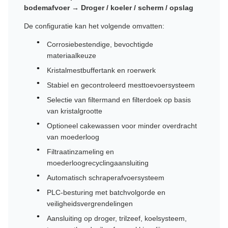
bodemafvoer → Droger / koeler / scherm / opslag
De configuratie kan het volgende omvatten:
Corrosiebestendige, bevochtigde
materiaalkeuze
Kristalmestbuffertank en roerwerk
Stabiel en gecontroleerd mesttoevoersysteem
Selectie van filtermand en filterdoek op basis
van kristalgrootte
Optioneel cakewassen voor minder overdracht
van moederloog
Filtraatinzameling en
moederloogrecyclingaansluiting
Automatisch schraperafvoersysteem
PLC-besturing met batchvolgorde en
veiligheidsvergrendelingen
Aansluiting op droger, trilzeef, koelsysteem,