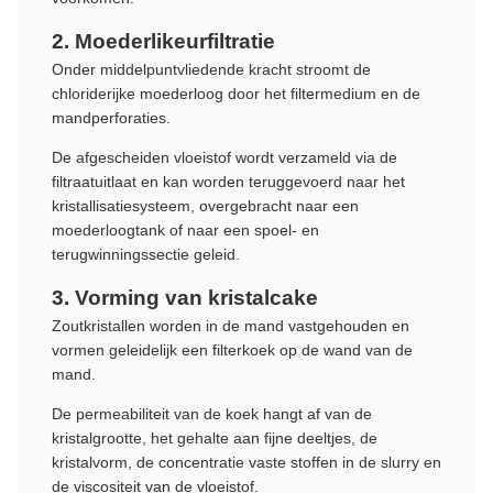
2. Moederlikeurfiltratie
Onder middelpuntvliedende kracht stroomt de
chloriderijke moederloog door het filtermedium en de
mandperforaties.
De afgescheiden vloeistof wordt verzameld via de
filtraatuitlaat en kan worden teruggevoerd naar het
kristallisatiesysteem, overgebracht naar een
moederloogtank of naar een spoel- en
terugwinningssectie geleid.
3. Vorming van kristalcake
Zoutkristallen worden in de mand vastgehouden en
vormen geleidelijk een filterkoek op de wand van de
mand.
De permeabiliteit van de koek hangt af van de
kristalgrootte, het gehalte aan fijne deeltjes, de
kristalvorm, de concentratie vaste stoffen in de slurry en
de viscositeit van de vloeistof.