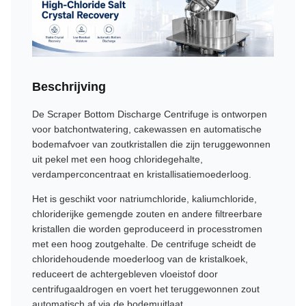
Beschrijving
De Scraper Bottom Discharge Centrifuge is ontworpen
voor batchontwatering, cakewassen en automatische
bodemafvoer van zoutkristallen die zijn teruggewonnen
uit pekel met een hoog chloridegehalte,
verdamperconcentraat en kristallisatiemoederloog.
Het is geschikt voor natriumchloride, kaliumchloride,
chloriderijke gemengde zouten en andere filtreerbare
kristallen die worden geproduceerd in processtromen
met een hoog zoutgehalte. De centrifuge scheidt de
chloridehoudende moederloog van de kristalkoek,
reduceert de achtergebleven vloeistof door
centrifugaaldrogen en voert het teruggewonnen zout
automatisch af via de bodemuitlaat.