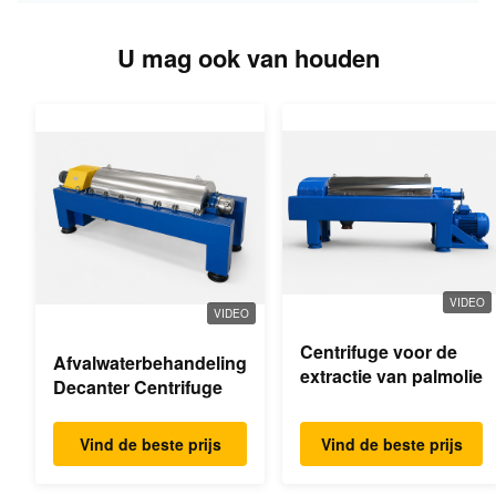
U mag ook van houden
VIDEO
VIDEO
Centrifuge voor de
Afvalwaterbehandeling
extractie van palmolie
Decanter Centrifuge
Vind de beste prijs
Vind de beste prijs