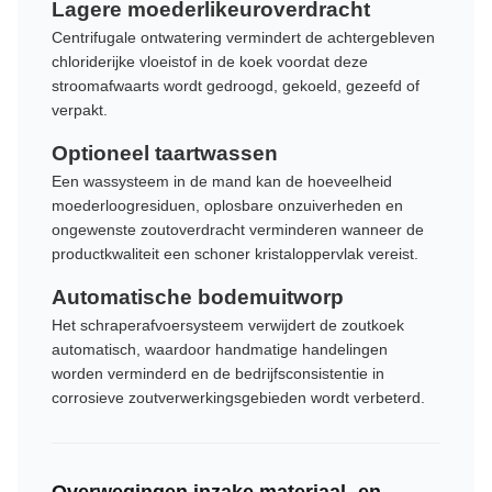
Lagere moederlikeuroverdracht
Centrifugale ontwatering vermindert de achtergebleven
chloriderijke vloeistof in de koek voordat deze
stroomafwaarts wordt gedroogd, gekoeld, gezeefd of
verpakt.
Optioneel taartwassen
Een wassysteem in de mand kan de hoeveelheid
moederloogresiduen, oplosbare onzuiverheden en
ongewenste zoutoverdracht verminderen wanneer de
productkwaliteit een schoner kristaloppervlak vereist.
Automatische bodemuitworp
Het schraperafvoersysteem verwijdert de zoutkoek
automatisch, waardoor handmatige handelingen
worden verminderd en de bedrijfsconsistentie in
corrosieve zoutverwerkingsgebieden wordt verbeterd.
Overwegingen inzake materiaal- en