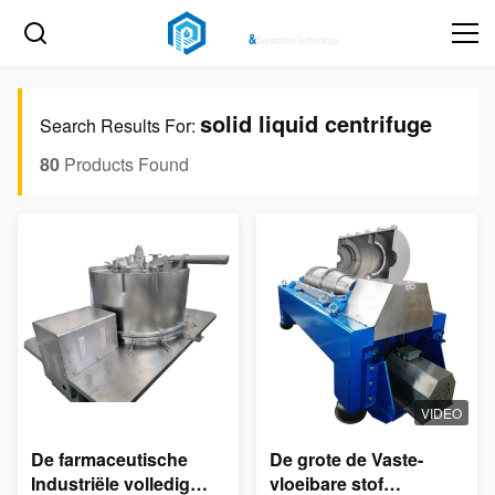
solid liquid centrifuge
Search Results For:
80
Products Found
VIDEO
De farmaceutische
De grote de Vaste-
Industriële volledig
vloeibare stof