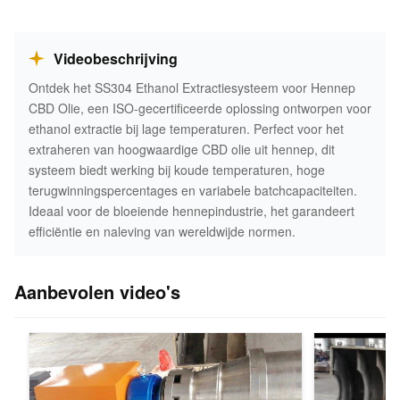
Videobeschrijving
Ontdek het SS304 Ethanol Extractiesysteem voor Hennep
CBD Olie, een ISO-gecertificeerde oplossing ontworpen voor
ethanol extractie bij lage temperaturen. Perfect voor het
extraheren van hoogwaardige CBD olie uit hennep, dit
systeem biedt werking bij koude temperaturen, hoge
terugwinningspercentages en variabele batchcapaciteiten.
Ideaal voor de bloeiende hennepindustrie, het garandeert
efficiëntie en naleving van wereldwijde normen.
Aanbevolen video's