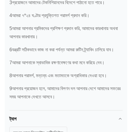
3প্রয়োজনে আমাদের টেকনিশিয়ানদের বিদেশে পাঠানো হতে পারে।
4আমরা ৭*২৪ ঘণ্টার প্রযুক্তিগত পরামর্শ প্রদান করি।
5আমরা আপনার শ্রমিকদের প্রশিক্ষণ প্রদান করি, আমাদের কারখানায় অথবা
আপনার কারখানায়।
6যন্ত্রটি সঠিকভাবে কাজ না করা পর্যন্ত আমরা রুটিন ট্র্যাকিং চালিয়ে যাব।
7আমরা আপনাকে স্বাভাবিক রক্ষণাবেক্ষণের কথা মনে করিয়ে দেব।
8আপনার পরামর্শ, মন্তব্য এবং মতামতকে অগ্রাধিকার দেওয়া হবে।
9আপনার প্রয়োজন হলে, আমাদের বিপণন দল আপনার দেশে আমাদের সফরের
সময় আপনাকে দেখতে আসবে।
ট্যাগ