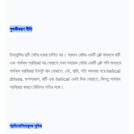
পৃথকীকরণ নীতি
ডিক্যান্টার দুটি মোটর দ্বারা চালিত হয়। প্রধান মোটর একটি বেল্ট মাধ্যমে বাটি
এবং পার্থক্য প্রক্রিয়া ঘর ঘোরাতে,যখন সহায়ক মোটর একটি বেল্ট পলি মাধ্যমে
পার্থক্য প্রক্রিয়া ইনপুট খাদ ঘোরাতে. এই, পাল্টা, গতি সমন্বয় পরে helical
drives. ফলস্বরূপ, বাটি এবং helical একই দিক ঘোরাতে, কিন্তু পার্থক্য
প্রক্রিয়া কারণে বিভিন্ন গতির সঙ্গে।
প্রতিযোগিতামূলক সুবিধা