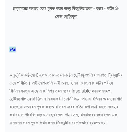
রান্নাঘরের অপচয় তেল পৃথক করার জন্য ডিকেন্টার তরল - তরল - কঠিন 3-
ফেজ সেন্ট্রিফুগ
বর্ণনা
অনুভূমিক কাঠামো 3-ফেজ তরল-তরল-কঠিন সেন্ট্রিফুগগুলি সাধারণত ট্রিক্যান্টার
নামে পরিচিত। এই মেশিনগুলি ভারী তরল, হালকা তরল,এবং কঠিন পর্যায়ে
বিভিন্ন ঘনত্ব আছে এবং মিশ্র তরল মধ্যে insoluble হয়ফলস্বরূপ,
সেন্ট্রিফুগাল ফোর্স ফিল্ড বা মাধ্যাকর্ষণ ফোর্স ফিল্ডে তাদের বিভিন্ন অবসরের গতি
রয়েছে,যা স্তরায়ন পৃথক করতে বা তরল মধ্যে কঠিন কণা জমা করতে ব্যবহার
করা যেতে পারেবিশ্বজুড়ে মাছের তেল, পাম তেল, রান্নাঘরের বর্জ্য তেল এবং
অন্যান্য তরল পৃথক করার জন্য ট্রিক্যান্টার ব্যাপকভাবে ব্যবহৃত হয়।