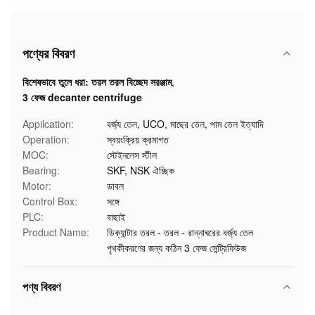
পণ্যের বিবরণ
বিশেষভাবে তুলে ধরা:
তরল তরল বিচ্ছেদ সরঞ্জাম
,
3 ফেজ decanter centrifuge
Appilcation:
বর্জ্য তেল, UCO, মাছের তেল, পাম তেল ইত্যাদি
Operation:
স্বয়ংক্রিয় ক্রমাগত
MOC:
স্টেইনলেস স্টীল
Bearing:
SKF, NSK ঐচ্ছিক
Motor:
ডাবল
Control Box:
সঙ্গে
PLC:
বাছাই
Product Name:
ডিক্যান্টার তরল - তরল - রান্নাঘরের বর্জ্য তেল
পৃথকীকরণের জন্য কঠিন 3 ফেজ সেন্ট্রিফিউজ
পণ্য বিবরণ