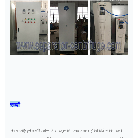
গ্যারান্টি
পিয়নি সেন্ট্রিফুগ একটি কোম্পানি যা যন্ত্রপাতি, সরঞ্জাম এবং সুবিধা নির্মাণে বিশেষজ্ঞ।