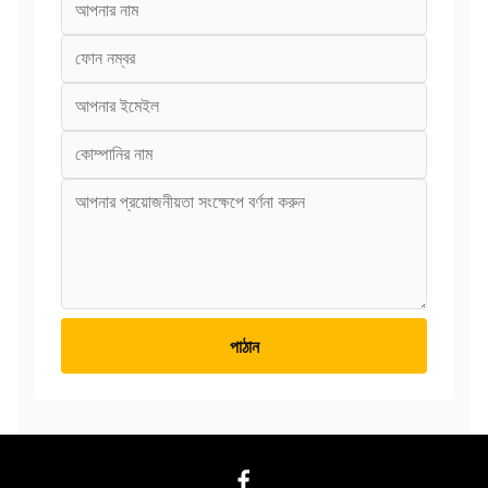
পাঠান