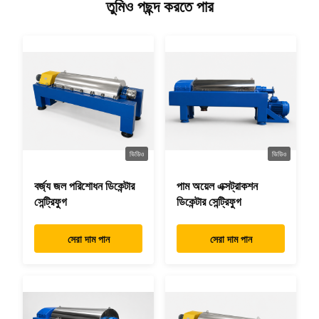
তুমিও পছন্দ করতে পার
ভিডিও
ভিডিও
বর্জ্য জল পরিশোধন ডিকেন্টার
পাম অয়েল এক্সট্রাকশন
সেন্ট্রিফুগ
ডিকেন্টার সেন্ট্রিফুগ
সেরা দাম পান
সেরা দাম পান