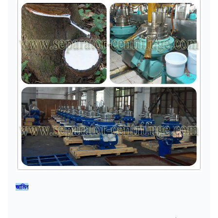
জামিন