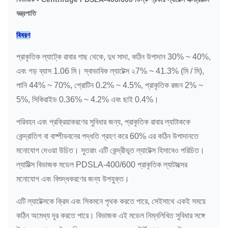
যন্ত্রপাতি
বিবরণ
প্রাকৃতিক ল্যাট্কে রাবার গাছ থেকে, দুধ সাদা, কঠিন উপাদান 30% ~ 40%,
এবং গড় ব্যাস 1.06 মি।
স্বাভাবিক ল্যাটেক্স ২7% ~ 41.3% (মি / মি),
পানি 44% ~ 70%, প্রোটিন 0.2% ~ 4.5%, প্রাকৃতিক রজন 2% ~
5%, সিকিরাইড 0.36% ~ 4.2% এবং ছাই 0.4%।
পরিবহন এবং প্রক্রিয়াকরণের সুবিধার জন্য, প্রাকৃতিক রাবার ল্যাটাককে
কেন্দ্রাতিগ বা বাষ্পীভবনের পদ্ধতি গ্রহণ করে 60% এর কঠিন উপাদানতে
মনোযোগ দেওয়া উচিত।
সুতরাং এটি কেন্দ্রীভূত ল্যাটেক্স হিসাবেও পরিচিত।
ল্যাটিক্স বিভাজক মডেল PDSLA-400/600 প্রাকৃতিক ল্যাটাক্সের
মনোযোগ এবং বিশুদ্ধকরণের জন্য উপযুক্ত।
এটি ল্যাটেক্সকে ক্রিম এবং সিকমনে পৃথক করতে পারে, সেইসাথে একই সময়ে
কঠিন অমেধ্য দূর করতে পারে।
বিভাজক এই মডেল নিম্নলিখিত সুবিধার সঙ্গে