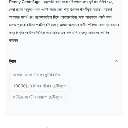
Peony Centrifuge- যন্ত্রপাতি এবং সরঞ্জাম উৎপাদন এবং সুবিধার নির্মাণ বহন,
সেরা মানের অনুসরণ এবং একই সময়ে সেরা পণ্য উত্পাদন উত্সর্গীকৃত হয়েছে।
আমরা
আমাদের স্বার্থ এবং প্রত্যাবর্তনের দিকে প্রত্যাবর্তনের জন্য আপনাকে একটি ভাল
মানের পুরস্কার দিতে প্রতিশ্রুতিবদ্ধ।
আমরা আমাদের অসীম পরিষেবা এবং গ্রাহকদের
জন্য বিশ্বাসের উপর ভিত্তি করে আরও এক ধাপ এগিয়ে জন্য আমাদের সর্বাধিক
করবেন
ট্যাগ
আলজি ডিস্ক স্ট্যাক সেন্ট্রিফিউজ
10000L/h ডিস্ক স্ট্যাক সেন্ট্রিফুগ
স্টেইনলেস স্টীল অ্যালগ সেন্ট্রিফুগ