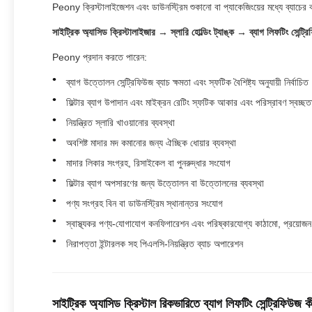
Peony ক্রিস্টালাইজেশন এবং ডাউনস্ট্রিম শুকানো বা প্যাকেজিংয়ের মধ্যে ব্যাচের
সাইট্রিক অ্যাসিড ক্রিস্টালাইজার → স্লারি হোল্ডিং ট্যাঙ্ক → ব্যাগ লিফটিং সেন্ট
Peony প্রদান করতে পারেন:
ব্যাগ উত্তোলন সেন্ট্রিফিউজ ব্যাচ ক্ষমতা এবং স্ফটিক বৈশিষ্ট্য অনুযায়ী নির্বাচিত
ফিল্টার ব্যাগ উপাদান এবং মাইক্রন রেটিং স্ফটিক আকার এবং পরিস্রাবণ স্বচ্ছত
নিয়ন্ত্রিত স্লারি খাওয়ানোর ব্যবস্থা
অবশিষ্ট মাদার মদ কমানোর জন্য ঐচ্ছিক ধোয়ার ব্যবস্থা
মাদার লিকার সংগ্রহ, রিসাইকেল বা পুনরুদ্ধার সংযোগ
ফিল্টার ব্যাগ অপসারণের জন্য উত্তোলন বা উত্তোলনের ব্যবস্থা
পণ্য সংগ্রহ বিন বা ডাউনস্ট্রিম স্থানান্তর সংযোগ
স্বাস্থ্যকর পণ্য-যোগাযোগ কনফিগারেশন এবং পরিষ্কারযোগ্য কাঠামো, প্রয়োজন 
নিরাপত্তা ইন্টারলক সহ পিএলসি-নিয়ন্ত্রিত ব্যাচ অপারেশন
সাইট্রিক অ্যাসিড ক্রিস্টাল রিকভারিতে ব্যাগ লিফটিং সেন্ট্রিফিউজ