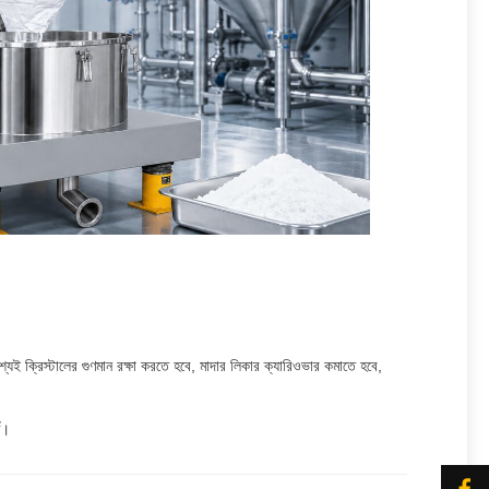
্যই ক্রিস্টালের গুণমান রক্ষা করতে হবে, মাদার লিকার ক্যারিওভার কমাতে হবে,
ণ।