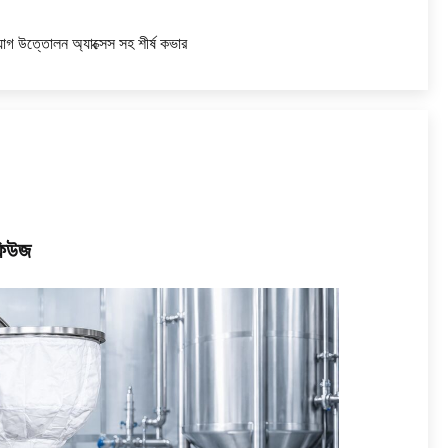
ব্যাগ উত্তোলন অ্যাক্সেস সহ শীর্ষ কভার
িফিউজ