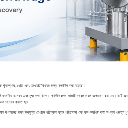
াচ পুনরুদ্ধার, ধোয়া এবং ডিওয়াটারিংয়ের জন্য ডিজাইন করা হয়েছে।
ষ্ট দ্রবণীয় অমেধ্য এবং সূক্ষ্ম কণা থাকে। পৃথকীকরণের কাজটি কেবল তরল অপসারণ করা নয়। এটি অবশ
ত কেক সংগ্রহ করতে হবে।
ল উত্পাদনের জন্য উপযুক্ত যেখানে পরিষ্কার ব্যাচ পরিচালনা এবং কম-অবশিষ্ট পণ্য সংগ্রহ গুরুত্বপূর্