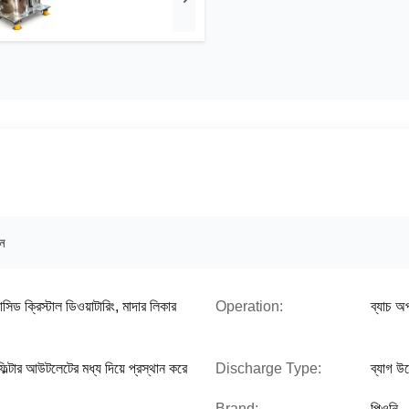
িন
াসিড ক্রিস্টাল ডিওয়াটারিং, মাদার লিকার
Operation:
ব্যাচ অ
ং ফিল্টার আউটলেটের মধ্য দিয়ে প্রস্থান করে
Discharge Type:
ব্যাগ উ
Brand:
পিওনি