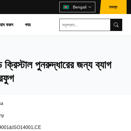
তদন্ত
Bengali
রোধ করুন
খবর
 ক্রিস্টাল পুনরুদ্ধারের জন্য ব্যাগ
রিফুগ
na
ny
9001&ISO14001,CE