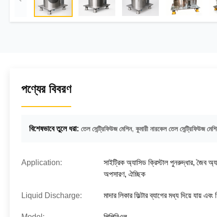
পণ্যের বিবরণ
বিশেষভাবে তুলে ধরা:
,
তেল সেন্ট্রিফিউজ মেশিন
কুমারী নারকেল তেল সেন্ট্রিফিউজ মেশ
Application:
সাইট্রিক অ্যাসিড ক্রিস্টাল পুনরুদ্ধার, জৈব অ্য
অপসারণ, ঐচ্ছিক
Liquid Discharge:
মাদার লিকার ফিল্টার ব্যাগের মধ্য দিয়ে যায় এব
Model:
পিপিবিএল