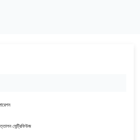
পারেশন
ত্তোলন সেন্ট্রিফিউজ