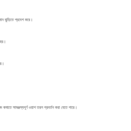
য়মান ঝুড়িতে প্রবেশ করে।
 হয়।
য়।
মদ কমাতে সামঞ্জস্যপূর্ণ ওয়াশ তরল প্রবর্তন করা যেতে পারে।