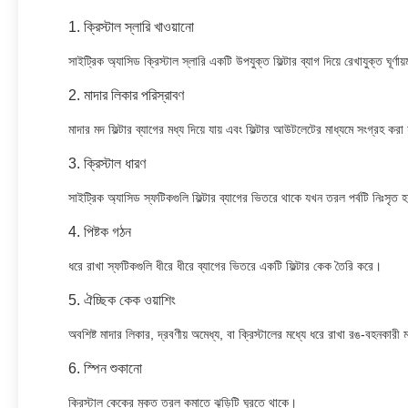
1. ক্রিস্টাল স্লারি খাওয়ানো
সাইট্রিক অ্যাসিড ক্রিস্টাল স্লারি একটি উপযুক্ত ফিল্টার ব্যাগ দিয়ে রেখাযুক্ত ঘূর্ণা
2. মাদার লিকার পরিস্রাবণ
মাদার মদ ফিল্টার ব্যাগের মধ্য দিয়ে যায় এবং ফিল্টার আউটলেটের মাধ্যমে সংগ্রহ করা
3. ক্রিস্টাল ধারণ
সাইট্রিক অ্যাসিড স্ফটিকগুলি ফিল্টার ব্যাগের ভিতরে থাকে যখন তরল পর্বটি নিঃসৃত হ
4. পিষ্টক গঠন
ধরে রাখা স্ফটিকগুলি ধীরে ধীরে ব্যাগের ভিতরে একটি ফিল্টার কেক তৈরি করে।
5. ঐচ্ছিক কেক ওয়াশিং
অবশিষ্ট মাদার লিকার, দ্রবণীয় অমেধ্য, বা ক্রিস্টালের মধ্যে ধরে রাখা রঙ-বহনকারী 
6. স্পিন শুকানো
ক্রিস্টাল কেকের মুক্ত তরল কমাতে ঝুড়িটি ঘুরতে থাকে।