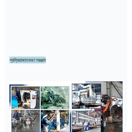
প্রক্রিয়াজাতকরণ সরঞ্জাম