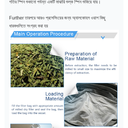
গতির স্পিন শুকানো পর্যন্ত একটি মাঝারি শুল্ক স্পিন শুকিয়ে যায়।
Further তারপরে আরও প্রসেসিংয়ের জন্য অ্যালকোহল ওয়াশ কিছু
ধারকগুলিতে সংগ্রহ করা হয়