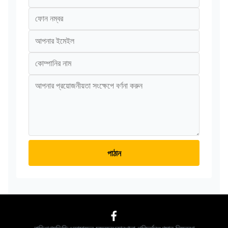
পাঠান