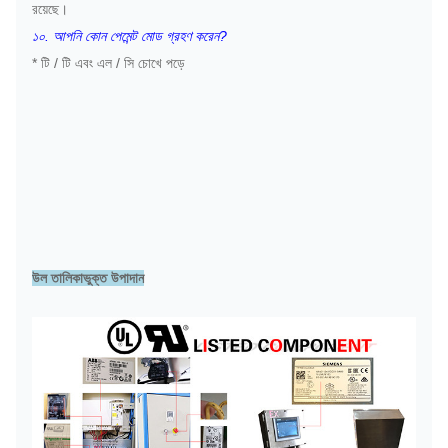
রয়েছে।
১০. আপনি কোন পেমেন্ট মোড গ্রহণ করেন?
* টি / টি এবং এল / সি চোখে পড়ে
উল তালিকাভুক্ত উপাদান