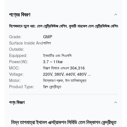
পণ্যের বিবরণ
বিশেষভাবে তুলে ধরা:
তেল সেন্ট্রিফিউজ মেশিন
,
কুমারী নারকেল তেল সেন্ট্রিফিউজ মেশিন
Grade:
GMP
Surface Inside And
পালিশ
Outside:
Equipped:
ইনভার্টার এবং পিএলসি
Power(W):
3.7 ~ 11kw
MOC:
বিকল্প হিসাবে এসএস 304,316
Voltage:
220V, 380V, 440V, 480V ...
Motor:
বিস্ফোরণ প্রুফ, উল তালিকাভুক্ত
Product Type:
শিল্প কেন্দ্রীভূত
পণ্য বিবরণ
নিম্ন তাপমাত্রা ইথানল এক্সট্রাকশন সিবিডি তেল নিষ্কাশন কেন্দ্রীভূত