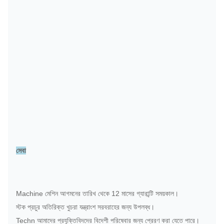
সেবা
Machine মেশিন আগমনের তারিখ থেকে 12 মাসের গ্যারান্টি সময়কাল।
স্টক প্রচুর অতিরিক্ত খুচরা যন্ত্রাংশ সরবরাহের জন্য উপলব্ধ।
Techn আমাদের প্রযুক্তিবিদদের বিদেশী পরিষেবার জন্য প্রেরণ করা যেতে পারে।