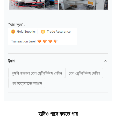
"তারা স্তর":
ট্যাগ
কুমারী নারকেল তেল সেন্ট্রিফিউজ মেশিন
তেল সেন্ট্রিফিউজ মেশিন
শণ উত্তোলনের সরঞ্জাম
তুমিও পছন্দ করতে পার