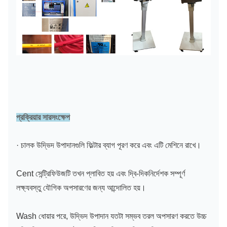
প্রক্রিয়ার সারসংক্ষেপ
· চালক উদ্ভিদ উপাদানগুলি ফিল্টার ব্যাগ পূরণ করে এবং এটি মেশিনে রাখে।
Cent সেন্ট্রিফিউজটি তখন প্লাবিত হয় এবং দ্বি-দিকনির্দেশক সম্পূর্ণ
লক্ষ্যবস্তু যৌগিক অপসারণের জন্য আন্দোলিত হয়।
Wash ধোয়ার পরে, উদ্ভিদ উপাদান যতটা সম্ভব তরল অপসারণ করতে উচ্চ