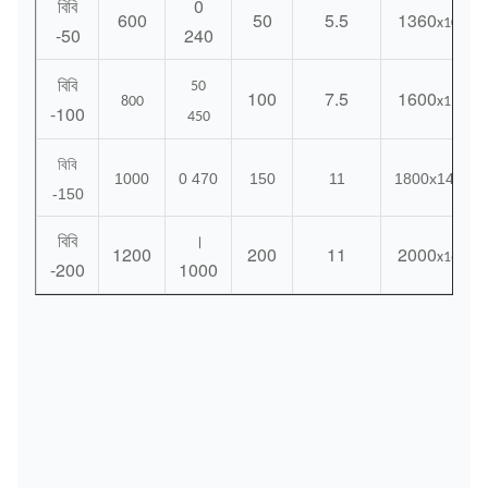
বিবি
0
600
50
5.5
1360
x1000x
-50
240
বিবি
50
100
7.5
1600
800
x1100x
-100
450
বিবি
1000
0 470
150
11
1800x1420x
-150
বিবি
।
1200
200
11
2000
x1620x
-200
1000