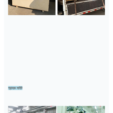
গ্রাহক সাইট