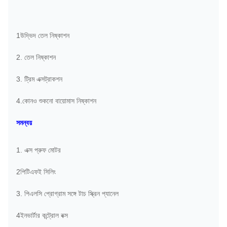
1উদ্ভিদ তেল নিষ্কাশন
2. তেল নিষ্কাশন
3. ট্রিম এক্সট্রাকশন
4.কোনও শুকনো বায়োমাস নিষ্কাশন
সমন্বয়
1. এক্স প্রুফ মোটর
2পিটিএফই সিলিং
3. পিএলসি প্রোগ্রাম সঙ্গে টাচ স্ক্রিন প্যানেল
4ইনভার্টার কন্ট্রোল বক্স