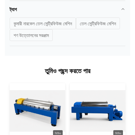
ট্যাগ
কুমারী নারকেল তেল সেন্ট্রিফিউজ মেশিন
তেল সেন্ট্রিফিউজ মেশিন
শণ উত্তোলনের সরঞ্জাম
তুমিও পছন্দ করতে পার
ভিডিও
ভিডিও