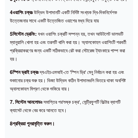
4ওয়াশিং চক্রঃ
উদ্ভিদ উপাদানটি একটি নির্দিষ্ট সংখ্যক দ্বি-দিকনির্দেশক
উত্তেজনার সাথে একটি উত্তেজিত ওয়াশের মধ্য দিয়ে যায়
5সিস্টেম ড্রেনিং:
যখন ওয়াশিং চক্রটি সম্পন্ন হয়, তখন আউটলেট ভালভটি
ম্যানুয়ালি খোলা হয় এবং তরলটি খালি করা হয়। অ্যালকোহল ওয়াশিংটি পরবর্তী
প্রক্রিয়াকরণের জন্য একটি সঠিকভাবে রেট করা স্টোরেজ ট্যাংকারে পাম্প করা
হয়।
6স্পিন ড্রাই চক্রঃ
দ্য
এইচএমআই-তে 'স্পিন ড্রি' মেনু নির্বাচন করা হয় এবং
শুকানোর চক্র শুরু হয়। ভিজা উদ্ভিদ কঠিন উপাদানগুলি ভিতরে থাকা অবশিষ্ট
অ্যালকোহল মিশ্রণ থেকে শুকিয়ে যায়।
7. সিস্টেম আনলোডঃ
সমাপ্তির পর
'
শুষ্ক চক্র', সেন্ট্রিফুগটি ফিল্টার ব্যাগটি
ক্যাসেট থেকে বের করে আনতে হবে।
8প্রক্রিয়া পুনরাবৃত্তি করুন।