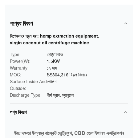
পণ্যের বিবরণ
বিশেষভাবে তুলে ধরা:
hemp extraction equipment
,
virgin coconut oil centrifuge machine
Type:
সেন্ট্রিফিউজ
Power(W):
1.5KW
Warranty:
১২ মাস
MOC:
SS304,316 বিকল্প হিসাবে
Surface Inside And
পোলিশ
Outside:
Discharge Type:
শীর্ষ স্রাব, ম্যানুয়াল
পণ্য বিবরণ
উচ্চ দক্ষতা উল্লম্ব বাস্কেট সেন্ট্রিফুগ, CBD তেল ইথানল এক্সট্রাকশন