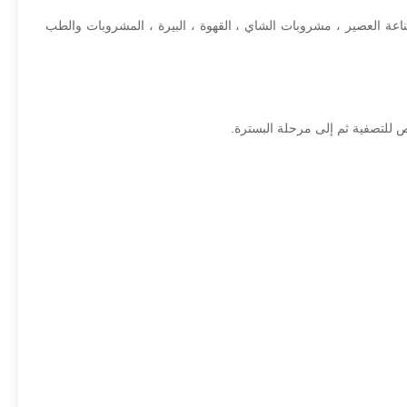
 صناعة العصير ، مشروبات الشاي ، القهوة ، البيرة ، المشروبات والطب
ص للتصفية ثم إلى مرحلة البسترة.