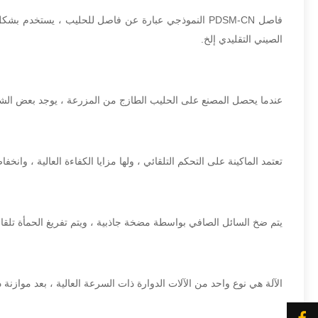
فاصل PDSM-CN النموذجي عبارة عن فاصل للحليب ، يستخ
الصيني التقليدي إلخ.
عندما يحصل المصنع على الحليب الطازج من المزرعة ، يوجد بعض الشوائب
تعتمد الماكينة على التحكم التلقائي ، ولها مزايا الكفاءة العالية ، وانخ
يتم ضخ السائل الصافي بواسطة مضخة جاذبية ، ويتم تفريغ الحمأة تلقائيًا
الآلة هي نوع واحد من الآلات الدوارة ذات السرعة العالية ، بعد موازنة