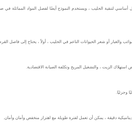
دم بشكل أساسي لتنقية الحليب ، ويستخدم النموذج أيضًا لفصل المواد المماثلة في
 والغبار أو شعر الحيوانات الناعم في الحليب ، أولاً ، يحتاج إلى فاصل القر
فاض استهلاك الزيت ، والتشغيل المريح وتكلفة الصيانة الاقتصادية.
 وجزئيًا.
 ديناميكية دقيقة ، يمكن أن تعمل لفترة طويلة مع اهتزاز منخفض وأمان وأمان.