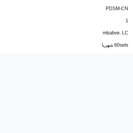
PDSM-CN
1
mbabve. LC
60sets شهريا