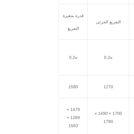
قدرة متغيرة
التفريغ الجزئي
التفريغ
≤0.2
≤0.2
1580
1270
1479 ×
1700 × 1490 ×
1289 ×
1780
1583