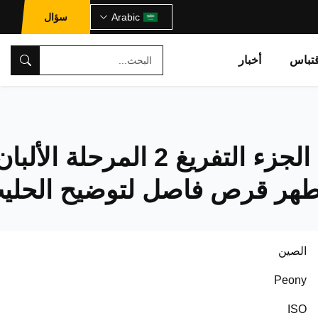
Arabic
سؤال
تباس
أخبار
التلقائي الجزء التفريغ 2 المرحلة الألب
هر قرص فاصل لتوضيح الحلي
الصين
Peony
ISO