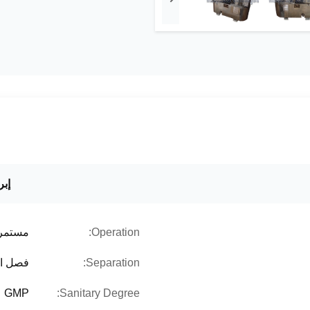
إبر
Operation:
مستمر
Separation:
فصل ال
GMP
Sanitary Degree: