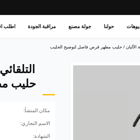
يوهات
حولنا
جولة مصنع
مراقبة الجودة
اطلب اق
حليب مط
مكان المنشأ:
الاسم التجاري:
الشهادة: