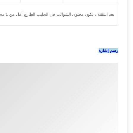
بعد التنقية ، يكون محتوى الشوائب في الحليب الطازج أقل من 1 مجم / كجم
رسم إشارة