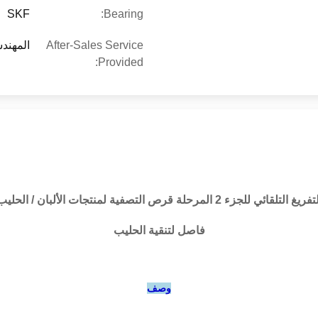
SKF
Bearing:
After-Sales Service
المهندس
Provided:
فريغ التلقائي للجزء 2 المرحلة قرص التصفية لمنتجات الألبان / الحليب
فاصل لتنقية الحليب
وصف