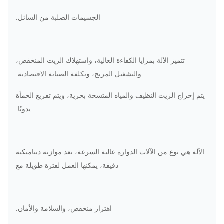
الجسيمات الصلبة من السائل.
تتميز الآلة بمزايا الكفاءة العالية، واستهلاك الزيت المنخفض،
والتشغيل المريح، وتكلفة الصيانة الاقتصادية.
يتم إخراج الزيت النظيف والمياه المتسخة بحرية، ويتم تفريغ الحمأة
يدويًا.
الآلة هي نوع من الآلات الدوارة عالية السرعة، بعد موازنة ديناميكية
دقيقة، يمكنها العمل لفترة طويلة مع
اهتزاز منخفض، والسلامة والأمان.