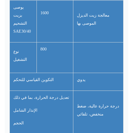
يوصى
1600
معالجة زيت الديزل
بزيت
الموصى بها
التشحيم
SAE30/40
800
نوع
التشغيل
يدوي
التكوين القياسي للتحكم
تعديل درجة الحرارة، بما في ذلك
درجة حرارة عالية، ضغط
الإنذار الشامل
منخفض، تلقائي
الحجم