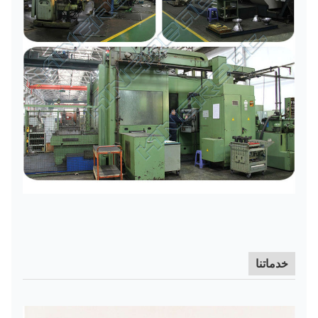
خدماتنا