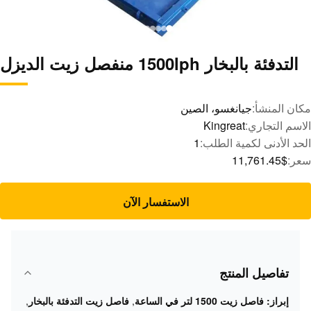
التدفئة بالبخار 1500lph منفصل زيت الديزل
مكان المنشأ:
جيانغسو، الصين
الاسم التجاري:
Kingreat
الحد الأدنى لكمية الطلب:
1
سعر:
$11,761.45
الاستفسار الآن
تفاصيل المنتج
إبراز:
فاصل زيت 1500 لتر في الساعة
,
فاصل زيت التدفئة بالبخار
,