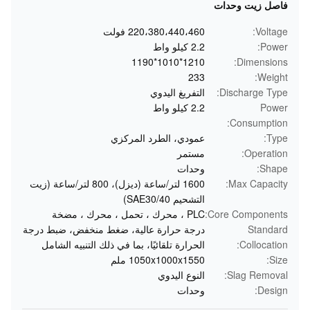
فاصل زيت وحدات
Voltage:
220،380،440،460 فولت
Power:
2.2 كيلو واط
1210*1010*1190
Dimensions:
233
Weight:
Discharge Type:
التفريغ اليدوي
Power
2.2 كيلو واط
Consumption:
Type:
عمودي، الطرد المركزي
Operation:
مستمر
Shape:
وحدات
Max Capacity:
1600 لتر/ساعة (ديزل)، 800 لتر/ساعة (زيت
التشحيم SAE30/40)
Core Components:
PLC ، محرك ، تحمل ، محرك ، مضخة
Standard
درجة حرارة عالية، ضغط منخفض، ضبط درجة
Collocation:
الحرارة تلقائيًا، بما في ذلك التنبيه الشامل
Size:
1050x1000x1550 ملم
Slag Removal:
النوع اليدوي
Design:
وحدات