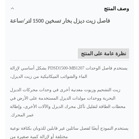
وصف المنتج
فاصل زيت ديزل بخار تسخين 1500 لتر/ساعة
نظرة عامة على المنتج
يستخدم فاصل الوحدات PDSD1500-MB1207 بشكل أساسي لإزالة
الماء والشوائب الميكانيكية من زيت الديزل،
زيت التشحيم و
زيوت معدنية أخرى في وحدات محركات الديزل
البحرية ووحدات مولدات الديزل المستخدمة على الأرض في
محطات الطاقة لتقليل تآكل محرك الديزل والآلات الأخرى، وإطالة
عمر المحرك.
يستخدم النموذج أيضًا لفصل سائلين غير قابلين للذوبان بكثافة نوعية
مختلفة أو لإزالة كمية صغيرة من