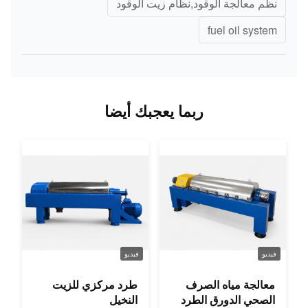
نظم معالجة الوقود,نظام زيت الوقود
fuel oil system
ربما يعجبك أيضا
فيديو
فيديو
معالجة مياه الصرف
طرد مركزي للزيت
الصحي الدورق الطرد
النخيل