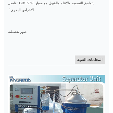
يتوافق التصميم والإنتاج والقبول مع معيار GB/T5745 "فاصل
الأقراص البحري".
صور تفصيلية
المعلمات الفنية