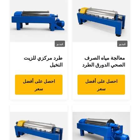
فيديو
فيديو
معالجة مياه الصرف
طرد مركزي للزيت
الصحي الدورق الطرد
النخيل
المركزي
احصل على أفضل
احصل على أفضل
سعر
سعر