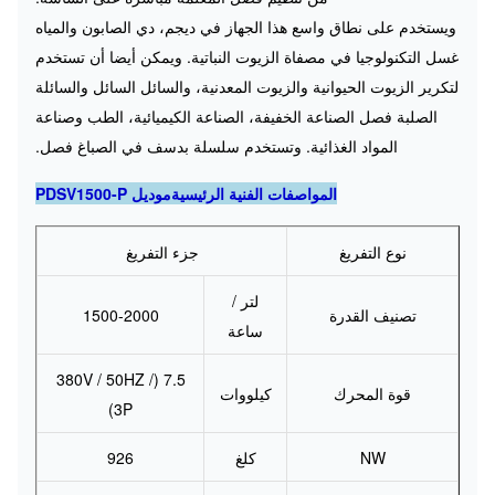
ويستخدم على نطاق واسع هذا الجهاز في ديجم، دي الصابون والمياه
غسل ​​التكنولوجيا في مصفاة الزيوت النباتية.
ويمكن أيضا أن تستخدم
لتكرير الزيوت الحيوانية والزيوت المعدنية، والسائل السائل والسائلة
الصلبة فصل الصناعة الخفيفة، الصناعة الكيميائية، الطب وصناعة
المواد الغذائية.
وتستخدم سلسلة بدسف في الصباغ فصل.
المواصفات الفنية الرئيسيةموديل PDSV1500-P
نوع التفريغ
جزء التفريغ
لتر /
تصنيف القدرة
1500-2000
ساعة
7.5 (380V / 50HZ /
قوة المحرك
كيلووات
3P)
NW
كلغ
926