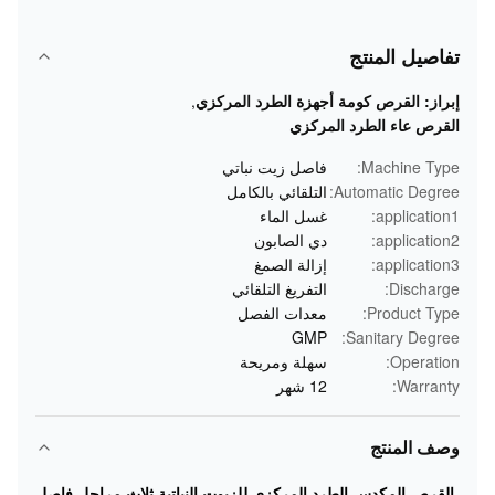
تفاصيل المنتج
إبراز:
القرص كومة أجهزة الطرد المركزي
,
القرص عاء الطرد المركزي
Machine Type:
فاصل زيت نباتي
Automatic Degree:
التلقائي بالكامل
application1:
غسل الماء
application2:
دي الصابون
application3:
إزالة الصمغ
Discharge:
التفريغ التلقائي
Product Type:
معدات الفصل
GMP
Sanitary Degree:
Operation:
سهلة ومريحة
Warranty:
12 شهر
وصف المنتج
القرص المكدس الطرد المركزي للزيوت النباتية ثلاث مراحل فاصل