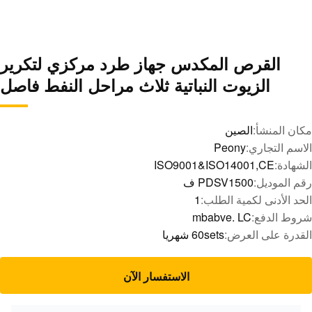
القرص المكدس جهاز طرد مركزي لتكرير
الزيوت النباتية ثلاث مراحل النفط فاصل
مكان المنشأ:
الصين
الاسم التجاري:
Peony
الشهادة:
ISO9001&ISO14001,CE
رقم الموديل:
PDSV1500 ف
الحد الأدنى لكمية الطلب:
1
شروط الدفع:
mbabve. LC
القدرة على العرض:
60sets شهريا
الاستفسار الآن