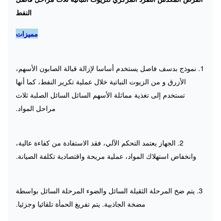
النفط
مميزات
1. نموذج بدسف فاصل يستخدم أساسا لإزالة قبالة الصابون الأسهم،
الأزرق و من الزيوت النباتية خلال عملية تكرير النفط، كما أنها
تستخدم إلى تغذية مماثلة الأسهم السائل السائل الصلبة ثلاث
مراحل المواد.
2. الجهاز يعتمد التحكم الآلي، فقد الاستفادة من كفاءة عالية،
وانخفاض استهلاك المواد، عملية مريحة واقتصادية تكلفة الصيانة.
3. يتم ضخ المرحلة الثقيلة السائل والضوء المرحلة السائل بواسطة
مضخة الجاذبية.
يتم تفريغ الحمأة تلقائيا وجزئيا.