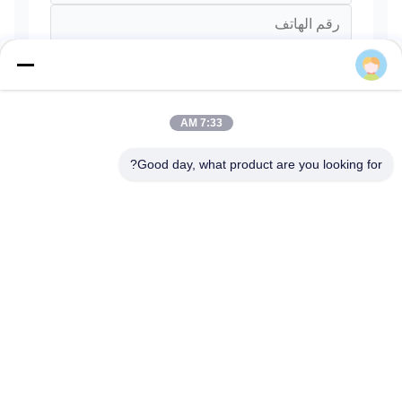
Lucia Lu
7:33 AM
Good day, what product are you looking for?
يرسل
المنزل
المنتجات
فيديوهات
حولنا
جولة مصنع
مراقبة الجودة