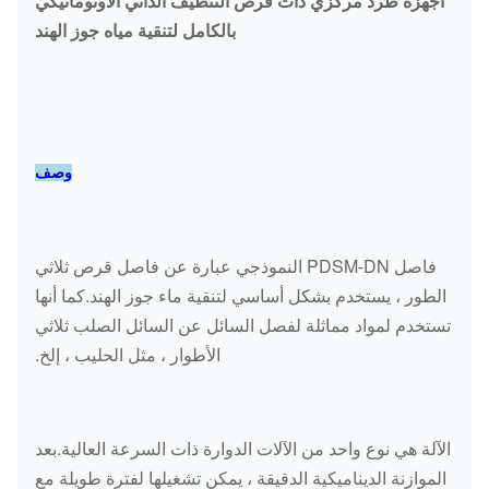
أجهزة طرد مركزي ذات قرص التنظيف الذاتي الأوتوماتيكي
بالكامل لتنقية مياه جوز الهند
وصف
فاصل PDSM-DN النموذجي عبارة عن فاصل قرص ثلاثي
الطور ، يستخدم بشكل أساسي لتنقية ماء جوز الهند.كما أنها
تستخدم لمواد مماثلة لفصل السائل عن السائل الصلب ثلاثي
الأطوار ، مثل الحليب ، إلخ.
الآلة هي نوع واحد من الآلات الدوارة ذات السرعة العالية.بعد
الموازنة الديناميكية الدقيقة ، يمكن تشغيلها لفترة طويلة مع