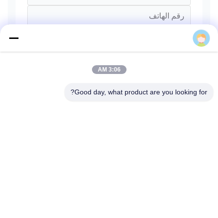
peony
3:06 AM
Good day, what product are you looking for?
يرسل
المنزل
المنتجات
فيديوهات
حولنا
جولة مصنع
مراقبة الجودة