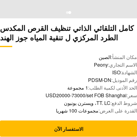
كامل التلقائي الذاتي تنظيف القرص المكدس
الطرد المركزي ل تنقية المياه جوز الهند
مكان المنشأ:
الصين
الاسم التجاري:
Peony
الشهادة:
ISO
رقم الموديل:
PDSM-DN
الحد الأدنى لكمية الطلب:
1 مجموعة
سعر:
USD20000-73000/set FOB Shanghai
شروط الدفع:
TT. LC، ويسترن يونيون
القدرة على العرض:
مجموعات 100 شهريا
الاستفسار الآن