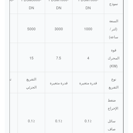
نموذج
DN
DN
DN
DN
السعة
(لتر /
1000
3000
5000
0000
ساعة)
قوة
المحرك
4
7.5
15
18.5
(KW)
نوع
التفريغ
تفريغ ص
قدرة متغيرة
قدرة متغيرة
التفريغ
الجزئي
صغير
ضغط
الإخراج
سائل
≤0.1
≤0.1
≤0.1
≤0.2
صاف