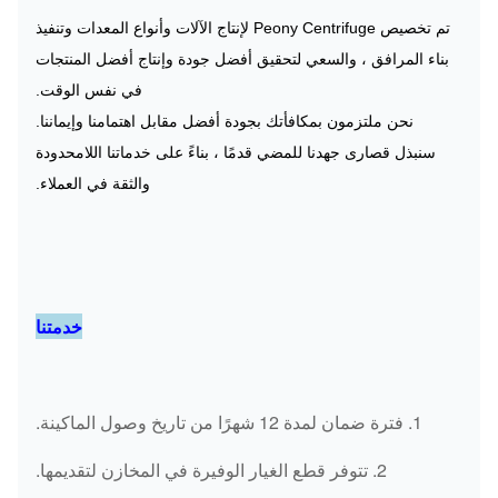
تم تخصيص Peony Centrifuge لإنتاج الآلات وأنواع المعدات وتنفيذ
بناء المرافق ، والسعي لتحقيق أفضل جودة وإنتاج أفضل المنتجات
في نفس الوقت.
نحن ملتزمون بمكافأتك بجودة أفضل مقابل اهتمامنا وإيماننا.
سنبذل قصارى جهدنا للمضي قدمًا ، بناءً على خدماتنا اللامحدودة
والثقة في العملاء.
خدمتنا
1. فترة ضمان لمدة 12 شهرًا من تاريخ وصول الماكينة.
2. تتوفر قطع الغيار الوفيرة في المخازن لتقديمها.