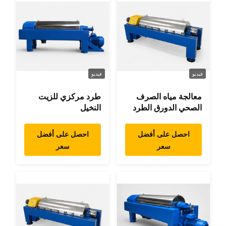
فيديو
فيديو
معالجة مياه الصرف
طرد مركزي للزيت
الصحي الدورق الطرد
النخيل
المركزي
احصل على أفضل
احصل على أفضل
سعر
سعر