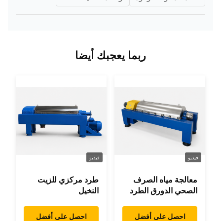
ربما يعجبك أيضا
فيديو
فيديو
معالجة مياه الصرف
طرد مركزي للزيت
الصحي الدورق الطرد
النخيل
المركزي
احصل على أفضل
احصل على أفضل