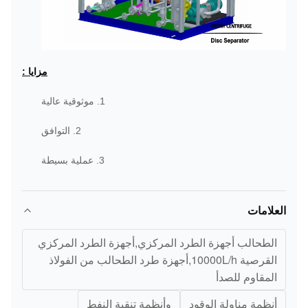
مزايا :
1. موثوقية عالية
2. التوافق
3. عملية بسيطة
العلامات
الطحالب أجهزة الطرد المركزي,أجهزة الطرد المركزي
القرصية 10000L/h,أجهزة طرد الطحالب من الفولاذ
المقاوم للصدأ
أنظمة مناولة الوقود
وأنظمة تنقية النفط