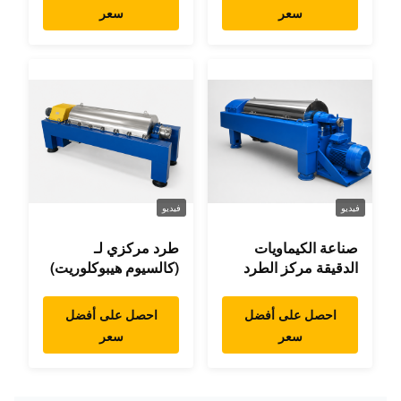
سعر
سعر
فيديو
فيديو
صناعة الكيماويات
طرد مركزي لـ
الدقيقة مركز الطرد
(كالسيوم هيبوكلوريت)
احصل على أفضل
احصل على أفضل
سعر
سعر