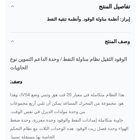
تفاصيل المنتج
إبراز:
أنظمة مناولة الوقود
,
وأنظمة تنقية النفط
وصف المنتج
الوقود الثقيل نظام مناولة النفط / وحدة الداعم التموين نوع
الحاويات
وصف:
هذا النظام متكاملة في معيار 20 فت هق وتبني وضع IVS4، وهذا
هو، مجموعة من المحرك المساعد يمكن أن تلبي أربع مجموعات
من وحدة مولدات الديزل في نفس الوقت.
حاوية متكاملة إمدادات النفط والوقود وحدة معززة، وحدة ضغط
الهواء وحدة فصل زيت الوقود.
هذه الوحدات الثلاث مع نظام التحكم
الخاصة بها مستقلة نسبيا.