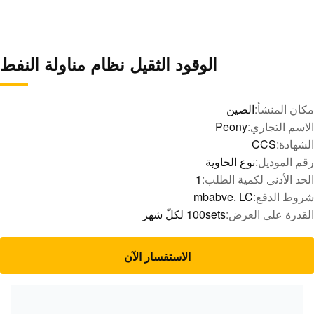
الوقود الثقيل نظام مناولة النفط
مكان المنشأ:
الصين
الاسم التجاري:
Peony
الشهادة:
CCS
رقم الموديل:
نوع الحاوية
الحد الأدنى لكمية الطلب:
1
شروط الدفع:
mbabve. LC
القدرة على العرض:
100sets لكلّ شهر
الاستفسار الآن