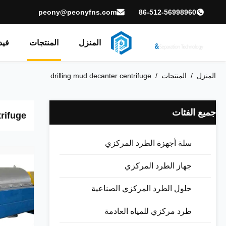
peony@peonyfns.com
86-512-56998960
المنزل
المنتجات
فيد
المنزل
/
المنتجات
/
drilling mud decanter centrifuge
جميع الفئات
trifuge
سلة أجهزة الطرد المركزي
جهاز الطرد المركزي
حلول الطرد المركزي الصناعية
طرد مركزي للمياه العادمة