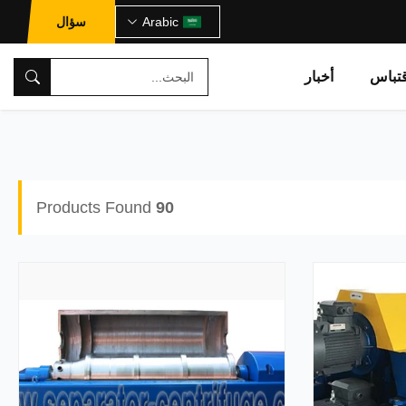
Arabic
سؤال
تباس
أخبار
Products Found
90