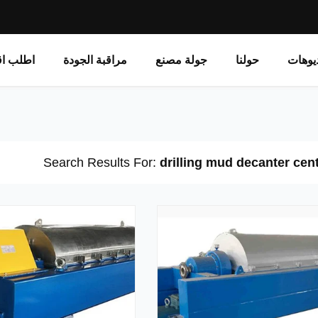
يوهات
حولنا
جولة مصنع
مراقبة الجودة
اطلب اق
Search Results For:
drilling mud decanter cen