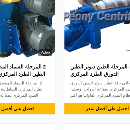
Video
 - المرحلة الطين ديوتر الطين
2 المرحلة السماد ال
الدورق الطرد المركزي
الطين الطرد المركزي
الصلبة الدورق الط
- المرحلة الطين ديوتر الطين الدورق
2 المرحلة السماد المصف
لصنا
رد المركزي لصناعة الدواجن وصف:
الطرد المركزي السلطانية 
ظام الطرد المركزي الفاوانيا هو أكثر
الطرد المركزي لصناعة 
سائل كفاءة من فصل السائل الصلبة
تنافسية MOC: الفولاذ ا
روث نزح المياه لصناعة البقر، صناعة
التفريغ تحكم LC
احصل على أفضل سعر
احصل على أفضل 
واجن وصناعة الخنازير الخ. استخدام
مستمرة تحديد ماديل طبل قو
ارعين المصفق الطرد المركزي لنزح
(م 3 / ساعة) ماكس الصلبة 
لمياه السماد والحصول على الأسمدة
3 / ساعة) قوة (كيلوواط) قطر الدا...