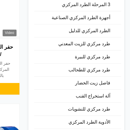
3 المرحلة الطرد المركزي
أجهزة الطرد المركزي الصناعية
الطرد المركزي للدليل
Video
طرد مركزي للزيت المعدني
حفر ال
/
طرد مركزي للبيرة
حفر ال
المرك
طرد مركزي للطحالب
بال
يمكن ت
فاصل زيت الخضار​
والتفري
بهي
آلة استخراج القنب
التشغيل
معالجة 
طرد مركزي للنشويات
الأدوية الطرد المركزي