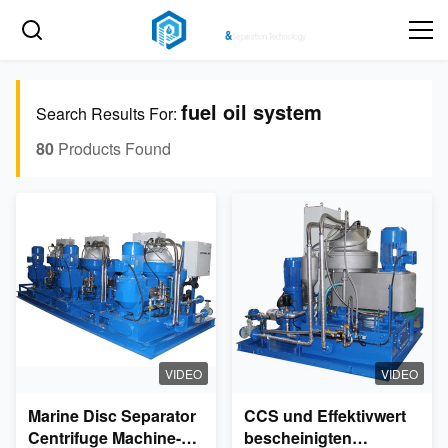
fuel oil system
Search Results For:
80
Products Found
VIDEO
VIDEO
Marine Disc Separator
CCS und Effektivwert
Centrifuge Machine-
bescheinigten