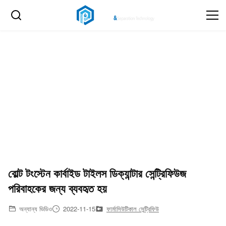
বোল্ট টংস্টেন কার্বাইড টাইলস ডিক্যান্টার সেন্ট্রিফিউজ
পরিবাহকের জন্য ব্যবহৃত হয়
অন্যান্য ভিডিও
2022-11-15
ফার্মাসিউটিকাল সেন্ট্রিফিউ