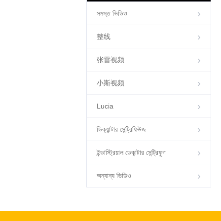
সমস্ত ভিডিও
整线
00:28
张雷视频
স্ল্যাড ডিওয়াটারিং এবং শিল্প বিভাজনের
জন্য উচ্চ-কার্যকারিতা ডেক্যান্টার
小斯视频
সেন্ট্রিফুগ
Lucia
ডিক্যান্টার সেন্ট্রিফিউজ
ইন্ডাস্ট্রিয়াল ডেকান্টার সেন্ট্রিফুগ
00:30
স্ল্যাড ডিওয়াটারিং এবং শিল্প বিভাজনের
অন্যান্য ভিডিও
জন্য উচ্চ-কার্যকারিতা ডেক্যান্টার
সেন্ট্রিফুগ