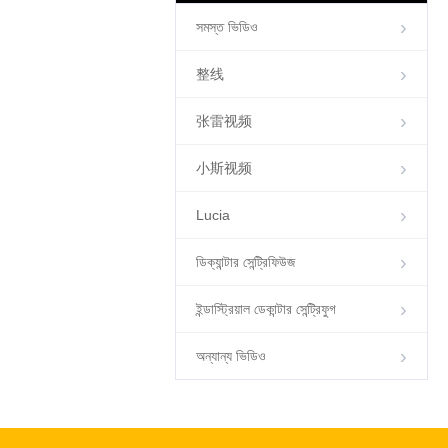
সমস্ত ভিডিও
整线
00:28
张雷视频
স্ল্যাড ডিওয়াটারিং এবং শিল্প বিভাজনের
জন্য উচ্চ-কার্যকারিতা ডেক্যান্টার
小斯视频
সেন্ট্রিফুগ
Lucia
ডিক্যান্টার সেন্ট্রিফিউজ
ইন্ডাস্ট্রিয়াল ডেকান্টার সেন্ট্রিফুগ
00:30
স্ল্যাড ডিওয়াটারিং এবং শিল্প বিভাজনের
অন্যান্য ভিডিও
জন্য উচ্চ-কার্যকারিতা ডেক্যান্টার
সেন্ট্রিফুগ