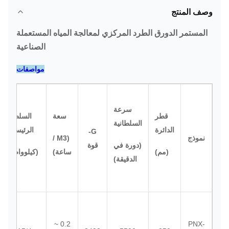
وصف المنتج
المستمر الدورق الطرد المركزي لمعالجة المياه المستعملة
الصناعية
مواصفات
سرعة
قطر
سعة
السلطة
السلطانية
الدائرة
الرئيسية
G-
نموذج
(M3 /
(دورة في
قوة
(مم)
ساعة)
(كيلوواط)
الدقيقة)
0.2 ~
PNX-