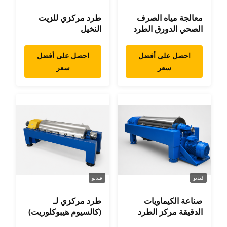
معالجة مياه الصرف
طرد مركزي للزيت
الصحي الدورق الطرد
النخيل
المركزي
احصل على أفضل
احصل على أفضل
سعر
سعر
فيديو
فيديو
صناعة الكيماويات
طرد مركزي لـ
الدقيقة مركز الطرد
(كالسيوم هيبوكلوريت)