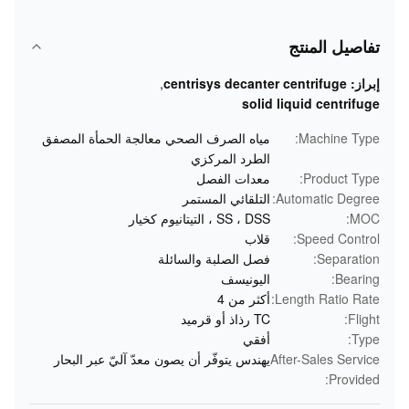
تفاصيل المنتج
إبراز:
centrisys decanter centrifuge
,
solid liquid centrifuge
Machine Type:
مياه الصرف الصحي معالجة الحمأة المصفق
الطرد المركزي
Product Type:
معدات الفصل
Automatic Degree:
التلقائي المستمر
MOC:
SS ، DSS ، التيتانيوم كخيار
Speed Control:
قلاب
Separation:
فصل الصلبة والسائلة
Bearing:
اليونيسف
Length Ratio Rate:
أكثر من 4
Flight:
TC رذاذ أو قرميد
Type:
أفقي
After-Sales Service
يهندس يتوفّر أن يصون معدّ آليّ عبر البحار
Provided: