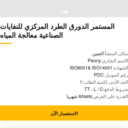
المستمر الدورق الطرد المركزي للنفايات
الصناعية معالجة المياه
مكان المنشأ:
الصين
الاسم التجاري:
Peony
الشهادة:
ISO9001& ISO14001
رقم الموديل:
PDC
الحد الأدنى لكمية الطلب:
1
شروط الدفع:
TT ، L / C
القدرة على العرض:
60sets شهريا
الاستفسار الآن